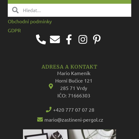
Obchodní podmínky
GDPR
ADRESA A KONTAKT
Mario Kameník
Horní Bučice 121
285 71 Vrdy
IČO: 71666303
+420 777 07 07 28
mario@zastineni-pergol.cz