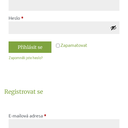
Heslo
*
Zapamatovat
Přihlásit se
Zapomněli jste heslo?
Registrovat se
E-mailová adresa
*