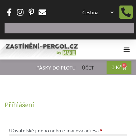
0
PÁSKY DO PLOTU
ÚČET
0
Kč
Přihlášení
Uživatelské jméno nebo e-mailová adresa
*